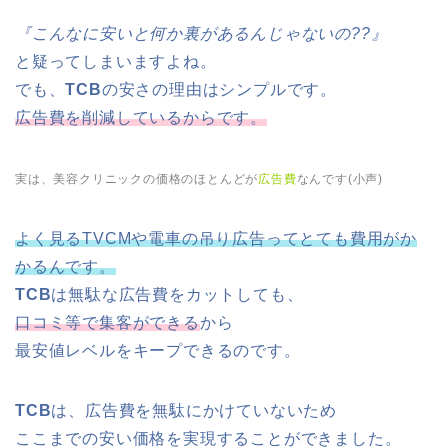
『こんなに安いと何か裏があるんじゃないの??』
と疑ってしまいますよね。
でも、
TCB
の安さの理由はシンプルです。
広告費を削減しているからです。
実は、美容クリニックの価格のほとんどが
広告費
なんです(小声)
よく見るTVCMや電車の吊り広告ってとても費用がか
かるんです。
TCB
は無駄な広告費をカットしても、
口コミ等で集客ができる
から
最安値レベルをキープできるのです。
TCB
は、広告費を無駄にかけていないため
ここまでの安い価格を実現することができました。