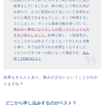
人気のサロンに比べたら今まで剃刀を使った自己
処理をしていましたが、剃り残したり埋もれ毛が
出来たり、さらに肌荒れなどをしていて全然仕上
がりに満足できませんでした。そこで利用するこ
とにしました。マシンも最新の物を使っていて、
痛みが一番気になりましたが思っていたよりも大
丈夫で安心しました。
効果が高く、１度脱毛をし
たところからは生えてこなくなってだんだん本数
も減り、今ではお手入れが必要なくなりました。
ツルツルですべすべの肌になって満足です。
みん
評｜TCBの口コミ
効果もきちんとあり、痛みが少ないということがわか
りますね
どこから申し込みするのがベスト？