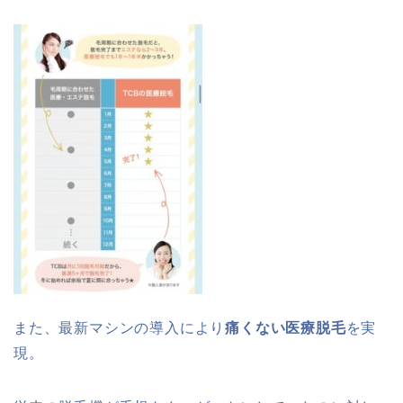
また、最新マシンの導入により
痛くない医療脱毛
を実
現。