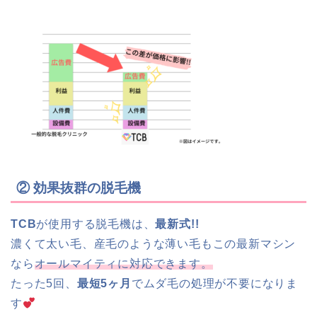
② 効果抜群の脱毛機
TCB
が使用する脱毛機は、
最新式!!
濃くて太い毛、産毛のような薄い毛もこの最新マシン
なら
オールマイティに対応できます。
たった5回、
最短5ヶ月
でムダ毛の処理が不要になりま
す