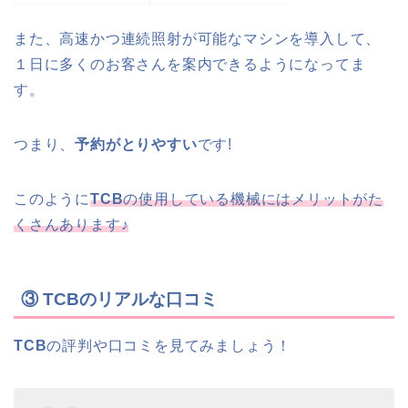
また、高速かつ連続照射が可能なマシンを導入して、
１日に多くのお客さんを案内できるようになってま
す。
つまり、
予約がとりやすい
です!
このように
TCB
の使用している機械にはメリットがた
くさんあります♪
③ TCBのリアルな口コミ
TCB
の評判や口コミを見てみましょう！