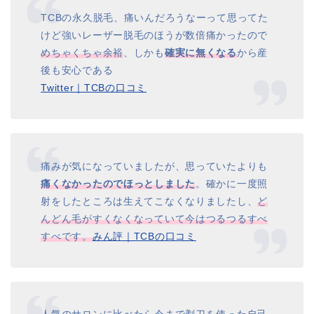
TCBの永久脱毛、痛いんだろうなーって思ってた
けど強いレーザー脱毛のほうが数倍痛かったので
めちゃくちゃ余裕
、しかも
確実に無くなる
から産
後も安心である
Twitter｜TCBの口コミ
痛みが気になっていましたが、思っていたよりも
痛くなかったのでほっとしました
。確かに一度照
射をしたところは生えてこなくなりましたし、
ど
んどん毛がすくなくなっていて今はつるつるすべ
すべです。
みん評｜TCBの口コミ