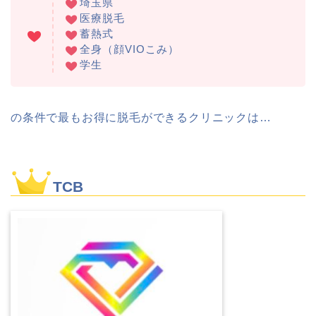
埼玉県
医療脱毛
蓄熱式
全身（顔VIOこみ）
学生
の条件で最もお得に脱毛ができるクリニックは…
TCB