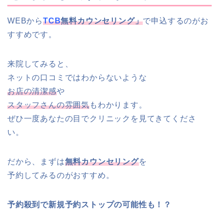
WEBから
TCB
無料カウンセリング」
で申込するのがお
すすめです。
来院してみると、
ネットの口コミではわからないような
お店の清潔感
や
スタッフさんの雰囲気
もわかります。
ぜひ一度あなたの目でクリニックを見てきてくださ
い。
だから、まずは
無料カウンセリング
を
予約してみるのがおすすめ。
予約殺到で新規予約ストップの可能性も！？