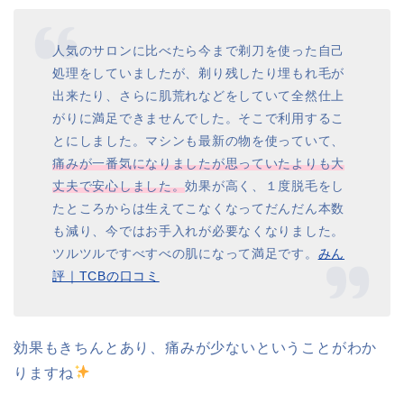
人気のサロンに比べたら今まで剃刀を使った自己
処理をしていましたが、剃り残したり埋もれ毛が
出来たり、さらに肌荒れなどをしていて全然仕上
がりに満足できませんでした。そこで利用するこ
とにしました。マシンも最新の物を使っていて、
痛みが一番気になりましたが思っていたよりも大
丈夫で安心しました。
効果が高く、１度脱毛をし
たところからは生えてこなくなってだんだん本数
も減り、今ではお手入れが必要なくなりました。
ツルツルですべすべの肌になって満足です。
みん
評｜TCBの口コミ
効果もきちんとあり、痛みが少ないということがわか
りますね