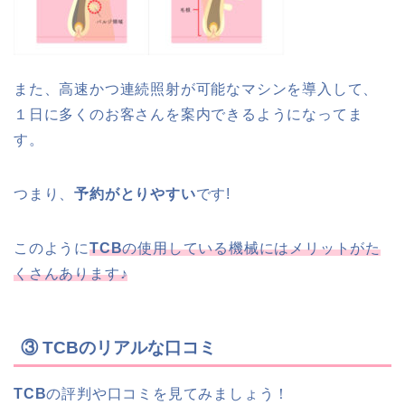
また、高速かつ連続照射が可能なマシンを導入して、
１日に多くのお客さんを案内できるようになってま
す。
つまり、
予約がとりやすい
です!
このように
TCB
の使用している機械にはメリットがた
くさんあります♪
③ TCBのリアルな口コミ
TCB
の評判や口コミを見てみましょう！