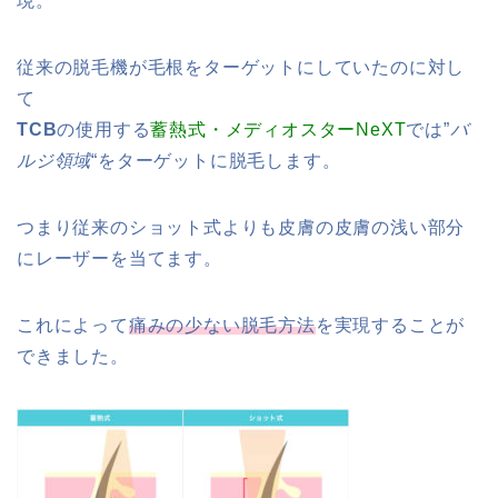
現。
従来の脱毛機が毛根をターゲットにしていたのに対し
て
TCB
の使用する
蓄熱式・メディオスターNeXT
では”
バ
ルジ領域
“をターゲットに脱毛します。
つまり従来のショット式よりも皮膚の皮膚の浅い部分
にレーザーを当てます。
これによって
痛みの少ない脱毛方法
を実現することが
できました。