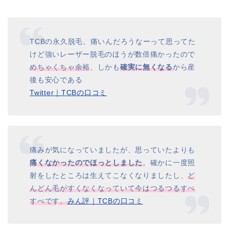
TCBの永久脱毛、痛いんだろうなーって思ってた
けど強いレーザー脱毛のほうが数倍痛かったので
めちゃくちゃ余裕
、しかも
確実に無くなる
から産
後も安心である
Twitter｜TCBの口コミ
痛みが気になっていましたが、思っていたよりも
痛くなかったのでほっとしました
。確かに一度照
射をしたところは生えてこなくなりましたし、
ど
んどん毛がすくなくなっていて今はつるつるすべ
すべです。
みん評｜TCBの口コミ