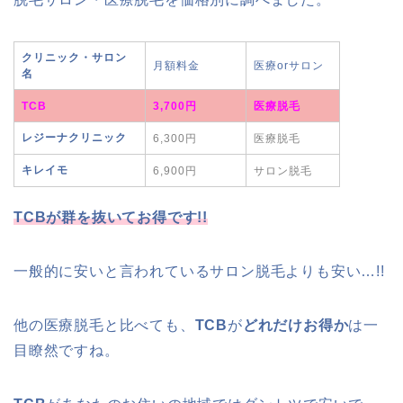
クリニック・サロン
月額料金
医療orサロン
名
TCB
3,700円
医療脱毛
レジーナクリニック
6,300円
医療脱毛
キレイモ
6,900円
サロン脱毛
TCB
が群を抜いてお得です!!
一般的に安いと言われているサロン脱毛よりも安い…!!
他の医療脱毛と比べても、
TCB
が
どれだけお得か
は一
目瞭然ですね。