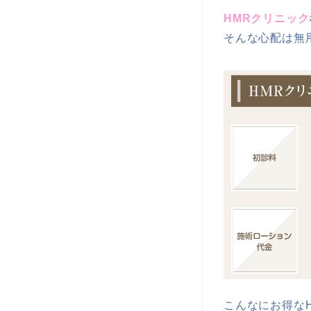
HMRクリニック
そんな心配は無
こんなにお得な