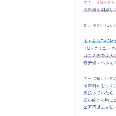
でも、
HMRク
広告費を削減し
実は、美容クリニッ
よく見るTVC
HMRクリニッ
口コミ等で集客
最安値レベルを
さらに嬉しいの
追加料金を行く
支払っていたら
通い終える時に
２万円以上
支払