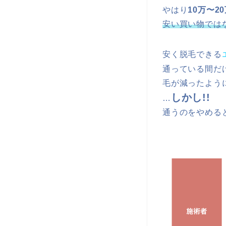
やはり
10万〜2
安い買い物では
安く脱毛できる
通っている間だ
毛が減ったよう
しかし!!
…
通うのをやめる