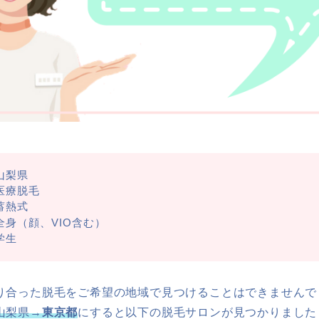
山梨県
医療脱毛
蓄熱式
全身（顔、VIO含む）
学生
り合った脱毛をご希望の地域で見つけることはできませんで
山梨県→
東京都
にすると以下の脱毛サロンが見つかりました