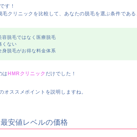
クです！
脱毛クリニックを比較して、あなたの脱毛を選ぶ条件である
美容脱毛ではなく医療脱毛
痛くない
全身脱毛がお得な料金体系
のは
HMRクリニック
だけでした！
クのオススメポイントを説明しますね。
界最安値レベルの価格