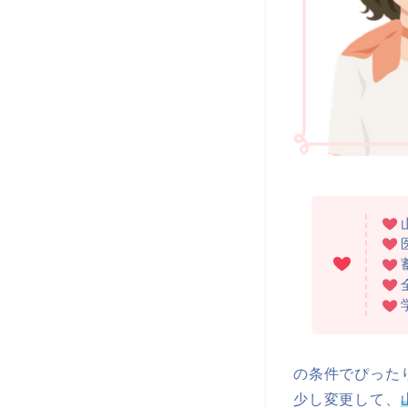
の条件でぴった
少し変更して、