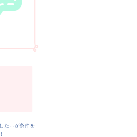
した…が条件を
！