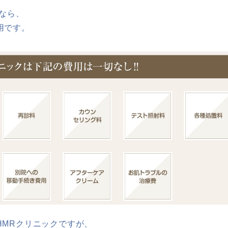
なら、
用です。
HMRクリニックですが、