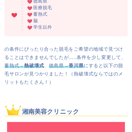
徳島県
医療脱毛
蓄熱式
脇
学生以外
の条件にぴったり合った脱毛をご希望の地域で見つけ
ることはできませんでしたが…..条件を少し変更して、
蓄熱式→
熱破壊式
、
徳島県
→
香川県
にすると以下の脱
毛サロンが見つかりました！（熱破壊式ならではのメ
リットもたくさん！）
湘南美容クリニック