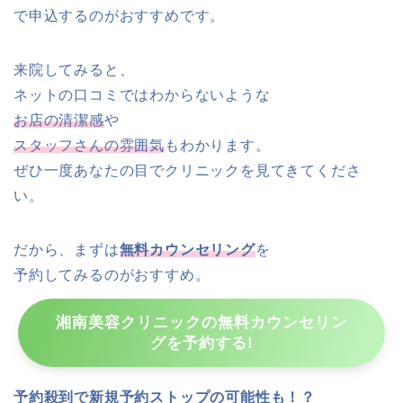
で申込するのがおすすめです。
来院してみると、
ネットの口コミではわからないような
お店の清潔感
や
スタッフさんの雰囲気
もわかります。
ぜひ一度あなたの目でクリニックを見てきてくださ
い。
だから、まずは
無料カウンセリング
を
予約してみるのがおすすめ。
湘南美容クリニックの無料カウンセリン
グを予約する!
予約殺到で新規予約ストップの可能性も！？