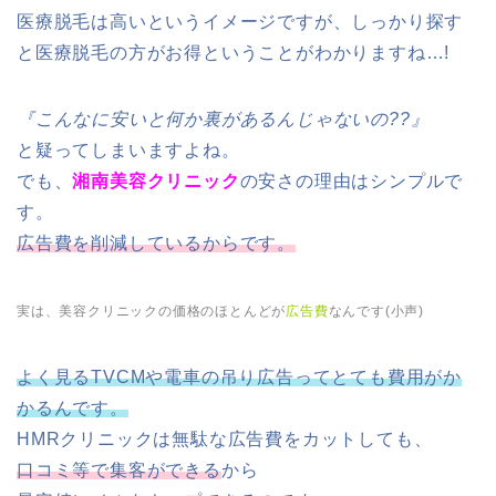
医療脱毛は高いというイメージですが、しっかり探す
と医療脱毛の方がお得ということがわかりますね…!
『こんなに安いと何か裏があるんじゃないの??』
と疑ってしまいますよね。
でも、
湘南美容クリニック
の安さの理由はシンプルで
す。
広告費を削減しているからです。
実は、美容クリニックの価格のほとんどが
広告費
なんです(小声)
よく見るTVCMや電車の吊り広告ってとても費用がか
かるんです。
HMRクリニックは無駄な広告費をカットしても、
口コミ等で集客ができる
から