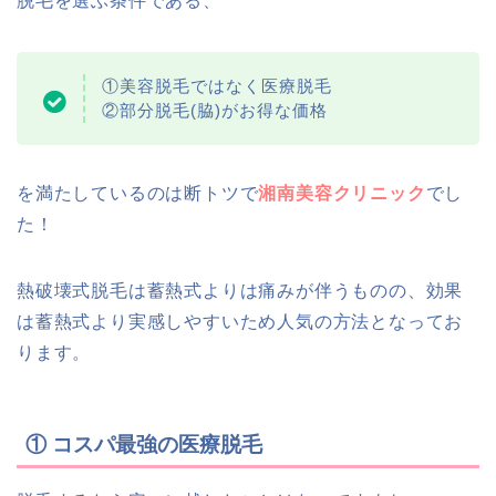
脱毛を選ぶ条件である、
①美容脱毛ではなく医療脱毛
②部分脱毛(脇)がお得な価格
を満たしているのは断トツで
湘南美容クリニック
でし
た！
熱破壊式脱毛は蓄熱式よりは痛みが伴うものの、効果
は蓄熱式より実感しやすいため人気の方法となってお
ります。
① コスパ最強の医療脱毛