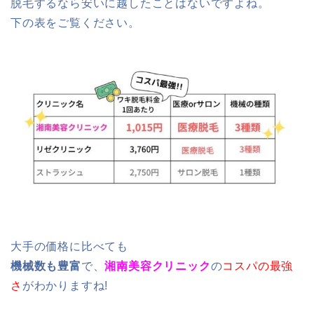
脱毛するなら安いに越したことはないですよね。
下の表をご覧ください。
大手の価格に比べても
機械数も豊富
で、
湘南美容クリニック
の
コスパの最強
さ
がわかりますね!