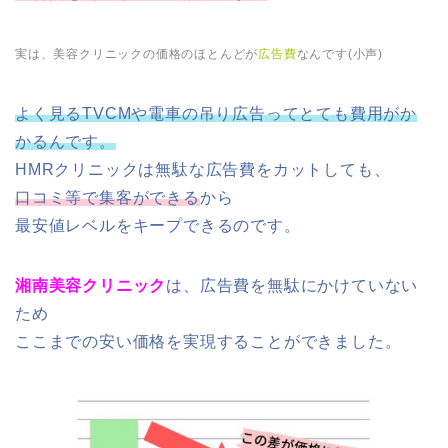
実は、美容クリニックの価格のほとんどが
広告費
なんです(小声)
よく見るTVCMや電車の吊り広告ってとても費用がか
かるんです。
HMRクリニックは無駄な広告費をカットしても、
口コミ等で集客ができる
から
最安値レベルをキープできるのです。
湘南美容クリニック
は、広告費を無駄にかけていない
ため
ここまでの安い価格を実現することができました。