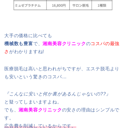
大手の価格に比べても
機械数も豊富
で、
湘南美容クリニック
の
コスパの最強
さ
がわかりますね!
医療脱毛は高いと思われがちですが、エステ脱毛より
も安いという驚きのコスパ…
『こんなに安いと何か裏があるんじゃないの??』
と疑ってしまいますよね。
でも、
湘南美容クリニック
の安さの理由はシンプルで
す。
広告費を削減しているからです。