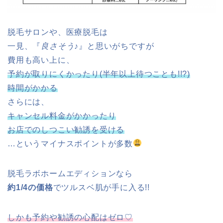
脱毛サロンや、医療脱毛は
一見、『
良さそう♪
』と思いがちですが
費用も高い上に、
予約が取りにくかったり(半年以上待つことも!!?)
時間がかかる
さらには、
キャンセル料金がかかったり
お店でのしつこい勧誘を受ける
…というマイナスポイントが多数
脱毛ラボホームエディションなら
約1/4の価格
でツルスベ肌が手に入る!!
しかも予約や勧誘の心配はゼロ♡