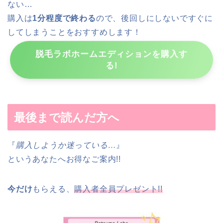
ない…
購入は
1分程度で終わる
ので、後回しにしないですぐに
してしまうことをおすすめします！
脱毛ラボホームエディションを購入す
る!
最後まで読んだ方へ
『
購入しようか迷っている…
』
というあなたへお得なご案内!!
今だけ
もらえる、
購入者全員プレゼント!!