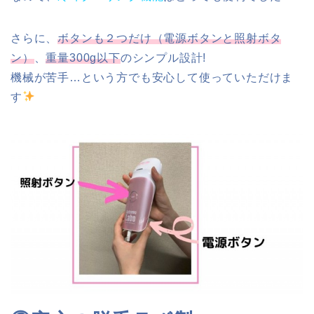
さらに、
ボタンも２つだけ（電源ボタンと照射ボタ
ン）
、
重量300g以下
のシンプル設計!
機械が苦手…という方でも安心して使っていただけま
す