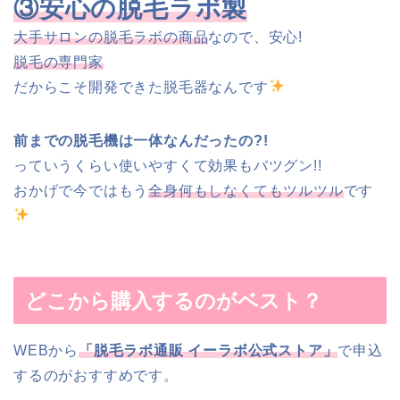
③安心の脱毛ラボ製
大手サロンの脱毛ラボの商品
なので、安心!
脱毛の専門家
だからこそ開発できた脱毛器なんです
前までの脱毛機は一体なんだったの?!
っていうくらい使いやすくて効果もバツグン!!
おかげで今ではもう
全身何もしなくてもツルツル
です
どこから購入するのがベスト？
WEBから
「脱毛ラボ通販 イーラボ公式ストア」
で申込
するのがおすすめです。