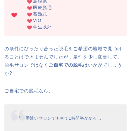
島根県
医療脱毛
蓄熱式
VIO
学生以外
の条件にぴったり合った脱毛をご希望の地域で見つけ
ることはできませんでしたが
…
条件を少し変更して、
脱毛サロンではなく
ご自宅での脱毛
はいかがでしょう
か?
ご自宅での脱毛なら、
「一番近いサロンでも車で
1
時間半かかる
…
」