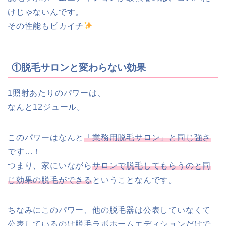
けじゃないんです。
その性能もピカイチ
①脱毛サロンと変わらない効果
1照射あたりのパワーは、
なんと
12
ジュール。
このパワーはなんと
「業務用脱毛サロン」と同じ強さ
です
…
！
つまり、家にいながら
サロンで脱毛してもらうのと同
じ効果の脱毛ができる
ということなんです。
ちなみにこのパワー、他の脱毛器は公表していなくて
公表しているのは脱毛ラボホームエディションだけで