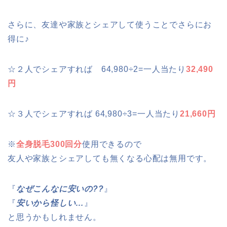
さらに、友達や家族とシェアして使うことでさらにお
得に♪
☆２人でシェアすれば 64,980÷2=一人当たり
32,490
円
☆３人でシェアすれば 64,980÷3=一人当たり
21,660円
※
全身脱毛300回分
使用できるので
友人や家族とシェアしても無くなる心配は無用です。
『
なぜこんなに安いの??
』
『
安いから怪しい…
』
と思うかもしれません。