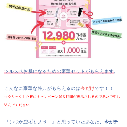
ツルスベお肌になるための豪華セットがもらえます
。
こんなに豪華な特典がもらえるのは
今だけ
です！！
※クリックした後にキャンペーン残り時間が表示されるので急いで申し
込んでください
『
いつか脱毛しよう…
』と思っていたあなた、
今がチ