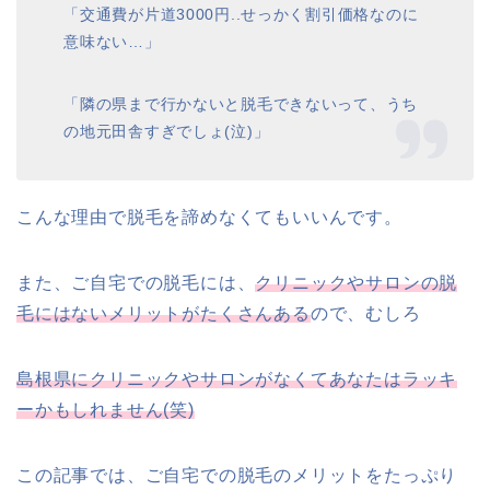
「交通費が片道
3000
円
..
せっかく割引価格なのに
意味ない
…
」
「隣の県まで行かないと脱毛できないって、うち
の地元田舎すぎでしょ(泣)」
こんな理由で脱毛を諦めなくてもいいんです。
また、ご自宅での脱毛には、
クリニックやサロンの脱
毛にはないメリットがたくさんある
ので、むしろ
島根県にクリニックやサロンがなくてあなたはラッキ
ーかもしれません(笑)
この記事では、ご自宅での脱毛のメリットをたっぷり