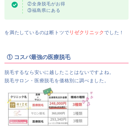
②全身脱毛がお得
③福島県にある
を満たしているのは断トツで
リゼクリニック
でした！
① コスパ最強の医療脱毛
脱毛するなら安いに越したことはないですよね。
脱毛サロン・医療脱毛を価格別に調べました。