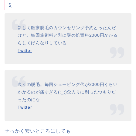
ミ
新しく医療脱毛のカウンセリング予約とったんだ
けど、毎回施術料と別に謎の処置料2000円かかる
らしくげんなりしている…
Twitter
久々の脱毛。毎回シェービング代が2000円くらい
かかるのが痛すぎる(;_;)念入りに剃ったつもりだ
ったのにな…
Twitter
せっかく安いところにしても