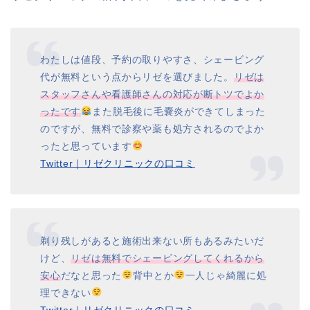
わたしは値段、予約の取りやすさ、シェービング
代が無料という点からリゼを選びました。
リゼは
スタッフさんや看護師さんの対応が断トツでよか
ったです
また脱毛後に毛嚢炎ができてしまった
のですが、無料で診察や薬も処方されるのでよか
ったと思っています
Twitter｜リゼクリニックの口コミ
剃り残しがあると施術出来ない所もあるみたいだ
けど、
リゼは無料でシェービングしてくれるから
安心
だなと思った
背中とか
一人じゃ綺麗に処
理できない
Twitter｜リゼクリニックの口コミ