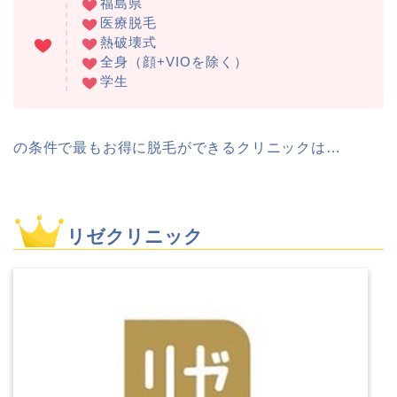
福島県
医療脱毛
熱破壊式
全身（顔+VIOを除く）
学生
の条件で最もお得に脱毛ができるクリニックは…
リゼクリニック