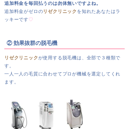
追加料金を毎回払うのは勿体無いですよね。
追加料金がゼロの
リゼクリニック
を知れたあなたはラ
ッキーです
♡
② 効果抜群の脱毛機
リゼクリニック
が使用する脱毛機は、全部で３種類で
す。
一人一人の毛質に合わせてプロが機械を選定してくれ
ます。