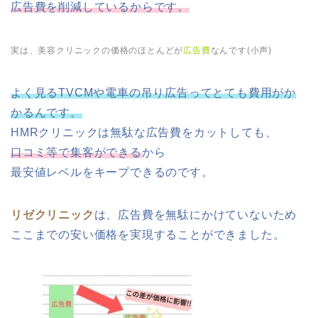
広告費を削減しているからです。
実は、美容クリニックの価格のほとんどが
広告費
なんです(小声)
よく見るTVCMや電車の吊り広告ってとても費用がか
かるんです。
HMRクリニックは無駄な広告費をカットしても、
口コミ等で集客ができる
から
最安値レベルをキープできるのです。
リゼクリニック
は、広告費を無駄にかけていないため
ここまでの安い価格を実現することができました。