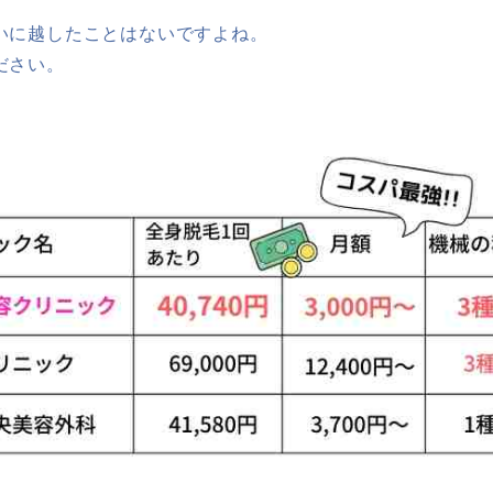
いに越したことはないですよね。
ださい。