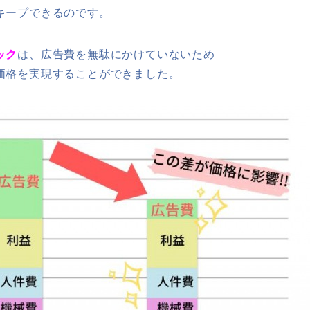
キープできるのです。
ック
は、広告費を無駄にかけていないため
価格を実現することができました。