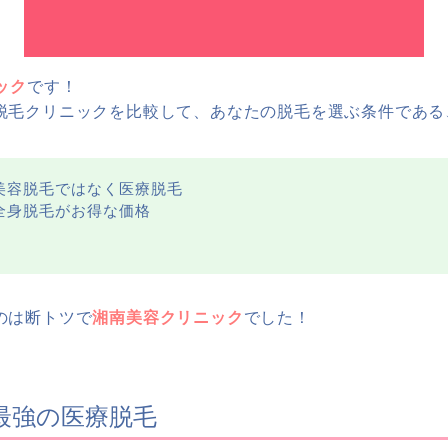
ック
です！
脱毛クリニックを比較して、あなたの脱毛を選ぶ条件である
美容脱毛ではなく医療脱毛
全身脱毛がお得な価格
のは断トツで
湘南美容クリニック
でした！
最強の医療脱毛