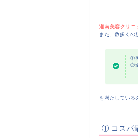
湘南美容クリニ
また、数多くの
①
②
を満たしている
① コスパ