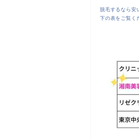
脱毛するなら安
下の表をご覧く