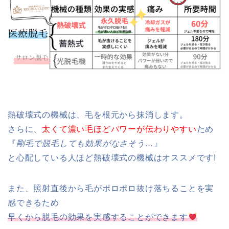
熱破壊式の機械は、毛を根元から抹消します。
さらに、
太くて濃い毛ほどパワーが伝わりやすい
ため
『
剛毛で脱毛しても効果がなさそう…
』
と心配している人ほど熱破壊式の機械はオススメです!
また、照射直後から毛がポロポロ抜け落ちることを実
感できるため
早くから脱毛の効果を実感することができます