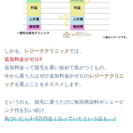
しかも、
レジーナクリニック
では、
追加料金がゼロ!!
追加料金って脱毛を通い始めて気がつくもの。
今から通う人はぜひ追加料金がゼロの
レジーナクリニ
ック
を選ぶことをオススメします。
というのも、脱毛に通うたびに毎回再診料やシェービ
ング代を払い続け、
気づいたら3~5万円近く払っていたという話も….!