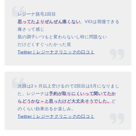
レジーナ脱毛1回目
思ってたよりぜんぜん痛くない
。VIOは我慢できる
痛さって感じ
肌の調子いつもと変わらないし特に問題ない
だけどくすぐったかった笑
Twitter｜レジーナクリニックの口コミ
次回は2ヶ月以上空けるので2回目は3月になりまし
た。レジーナは
予約が取りにくいって聞いてたか
らどうかな～と思ったけど大丈夫そうでした。
ど
のくらい効果出るか楽しみ。
Twitter｜レジーナクリニックの口コミ