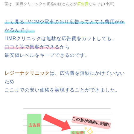
実は、美容クリニックの価格のほとんどが
広告費
なんです(小声)
よく見るTVCMや電車の吊り広告ってとても費用がか
かるんです。
HMRクリニックは無駄な広告費をカットしても、
口コミ等で集客ができる
から
最安値レベルをキープできるのです。
レジーナクリニック
は、広告費を無駄にかけていない
ため
ここまでの安い価格を実現することができました。