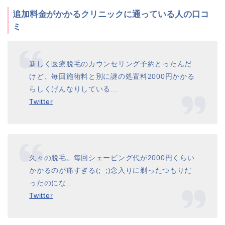
追加料金がかかるクリニックに通っている人の口コ
ミ
新しく医療脱毛のカウンセリング予約とったんだ
けど、毎回施術料と別に謎の処置料2000円かかる
らしくげんなりしている…
Twitter
久々の脱毛。毎回シェービング代が2000円くらい
かかるのが痛すぎる(;_;)念入りに剃ったつもりだ
ったのにな…
Twitter