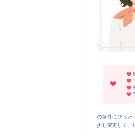
の条件にぴった
少し変更して、