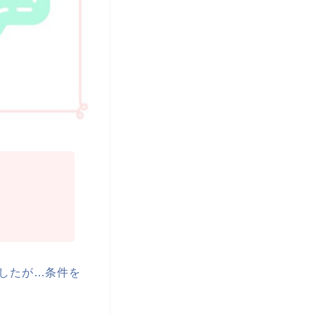
したが
…
条件を