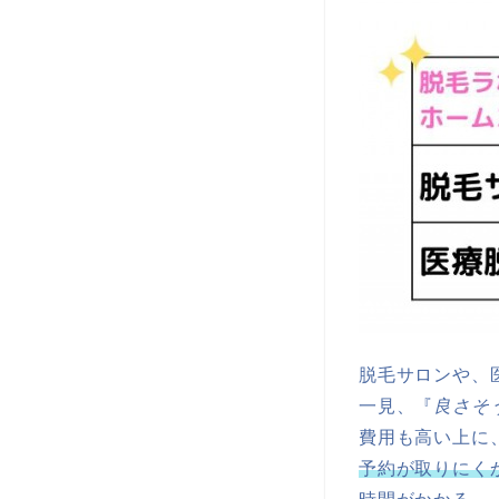
脱毛サロンや、
一見、『
良さそ
費用も高い上に
予約が取りにくか