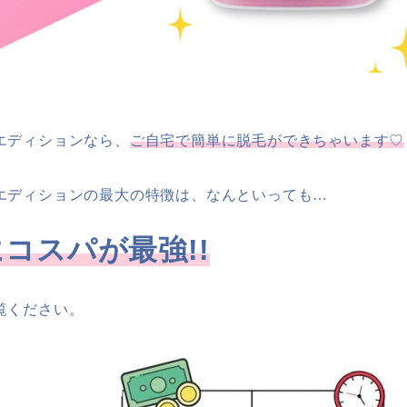
エディションなら、
ご自宅で簡単に脱毛ができちゃいます♡
エディションの最大の特徴は、なんといっても…
コスパが最強!!
覧ください。