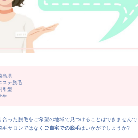
徳島県
エステ脱毛
割引型
学生
り合った脱毛をご希望の地域で見つけることはできませんで
脱毛サロンではなく
ご自宅での脱毛
はいかがでしょうか?