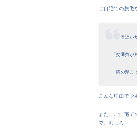
ご自宅での脱毛
「一番近い
「交通費が
「隣の県ま
こんな理由で脱
また、ご自宅で
で、むしろ