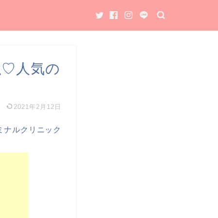
強♡人気の
2021年2月12日
エミナルクリニック