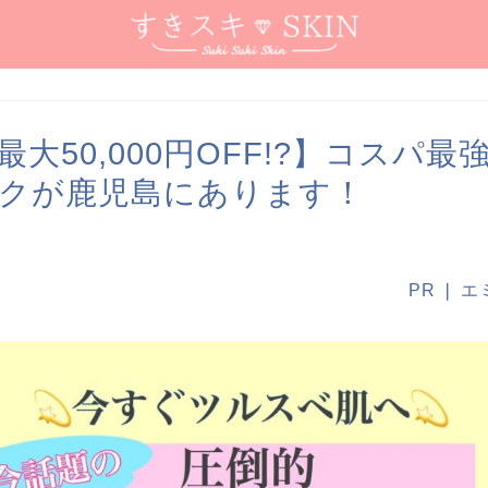
大50,000円OFF!?】コスパ最
クが鹿児島にあります！
PR ❘ 