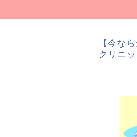
【今なら最
クリニッ