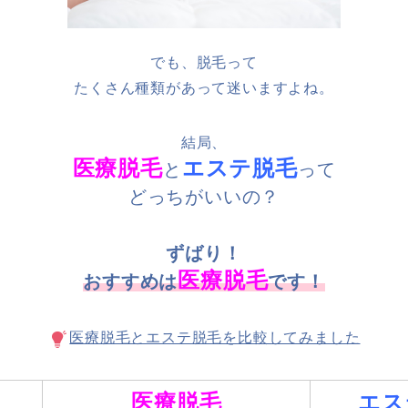
でも、脱毛って
たくさん種類があって迷いますよね。
結局、
医療脱毛
エステ脱毛
と
って
どっちがいいの？
ずばり！
医療脱毛
おすすめは
です！
医療脱毛とエステ脱毛を比較してみました
医療脱毛
エス