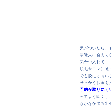
気がついたら、
最近人に会えて
気合い入れて
脱毛サロンに通
でも脱毛は高い
せっかくお金を
予約が取りにく
ってよく聞くし
なかなか踏み出