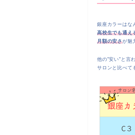
銀座カラーはな
高校生でも通え
月額の安さ
が魅
他の”安い”と言
サロンと比べて