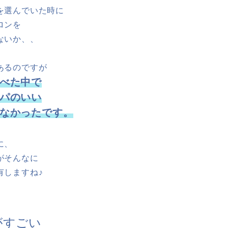
を選んでいた時に
ロンを
ないか、、
あるのですが
べた中で
パのいい
なかったです。
に、
がそんなに
有しますね♪
がすごい