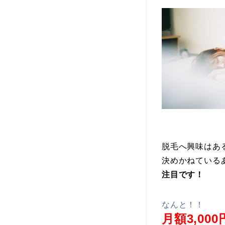
脱毛へ興味はあ
決めかねている
注目です！
なんと！！
月額3,000