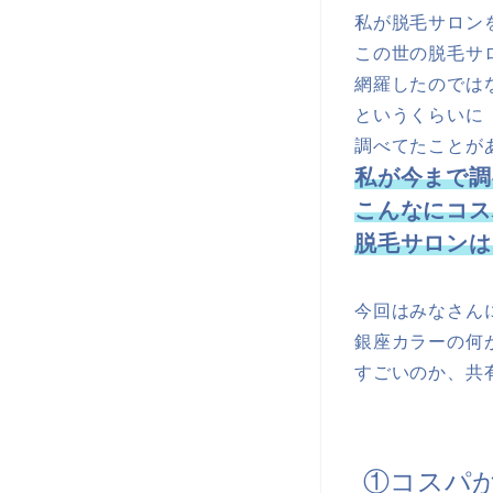
私が脱毛サロン
この世の脱毛サ
網羅したのでは
というくらいに
調べてたことが
私が今まで調
こんなにコス
脱毛サロンは
今回はみなさん
銀座カラーの何
すごいのか、共
①コスパ