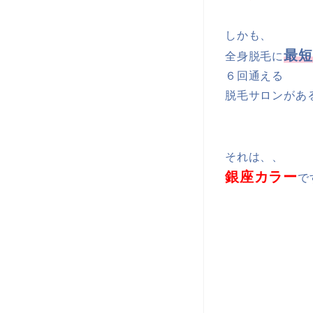
しかも、
最短
全身脱毛に
６回通える
脱毛サロンがあ
それは、、
銀座カラー
で