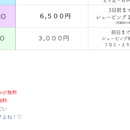
ルが無料
無料
ごい
すよね！♡