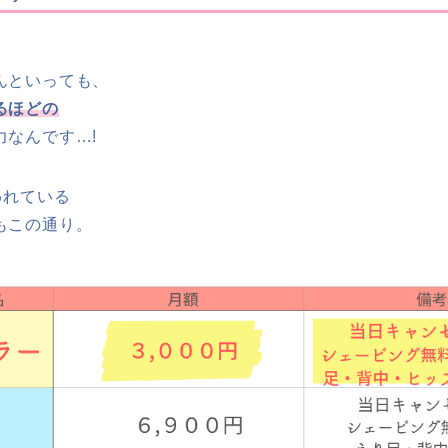
んといっても、
るほどの
力なんです…!
われている
もこの通り。