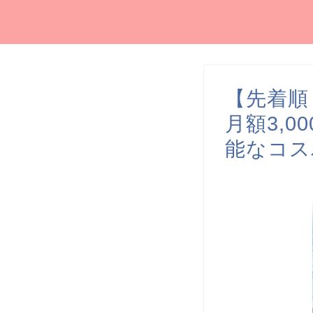
【先着順
月額3,0
能なコス