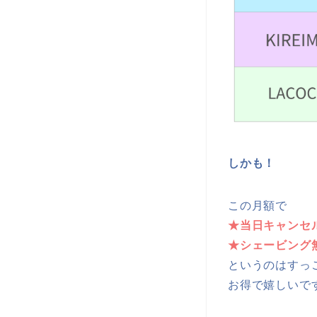
しかも！
この月額で
★当日キャンセ
★シェービング
というのはすっ
お得で嬉しいで