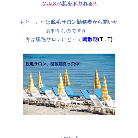
ツルスベ肌をドヤれる!!
あと、これは
脱毛サロン勤務者から聞いた
なのですが、
裏事情
冬は脱毛サロンにとって
閑散期
(T . T)