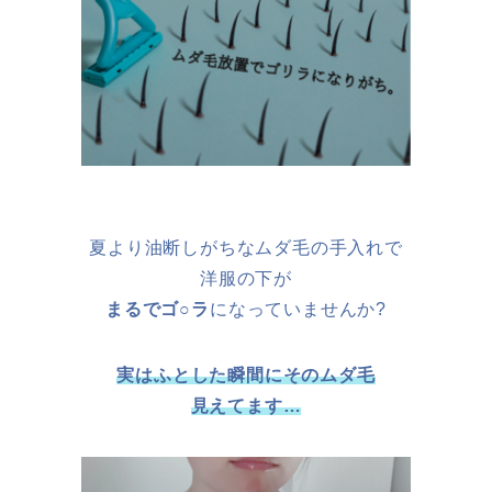
夏より油断しがちなムダ毛の手入れで
洋服の下が
まるでゴ○ラ
になっていませんか?
実はふとした瞬間にそのムダ毛
見えてます…