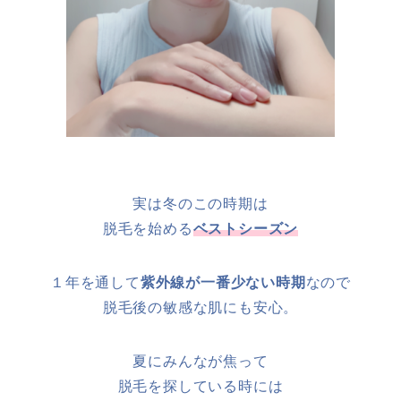
実は冬のこの時期は
脱毛を始める
ベストシーズン
１年を通して
紫外線が一番少ない時期
なので
脱毛後の敏感な肌にも安心。
夏にみんなが焦って
脱毛を探している時には