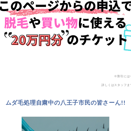
※割引には
詳しくはスタッフま
ムダ毛処理自粛中の八王子市民の皆さーん!!