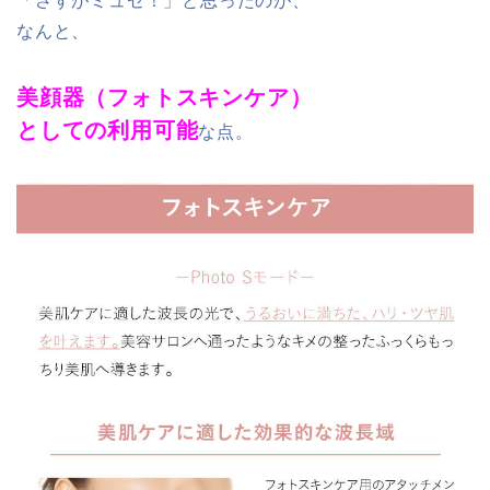
「さすがミュゼ！」と思ったのが、
なんと、
美顔器（フォトスキンケア）
としての利用可能
な点。