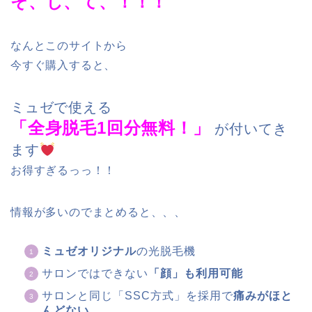
そ、し、て、！！！
なんとこのサイトから
今すぐ購入すると、
ミュゼで使える
「全身脱毛1回分無料！」
が付いてき
ます
お得すぎるっっ！！
情報が多いのでまとめると、、、
ミュゼオリジナル
の光脱毛機
サロンではできない
「顔」も利用可能
サロンと同じ「SSC方式」を採用で
痛みがほと
んどない