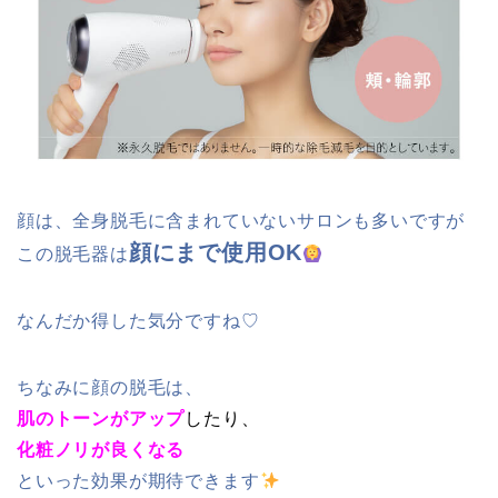
顔は、全身脱毛に含まれていないサロンも多いですが
顔にまで使用OK
この脱毛器は
なんだか得した気分ですね♡
ちなみに顔の脱毛は、
肌のトーンがアップ
したり、
化粧ノリが良くなる
といった効果が期待できます