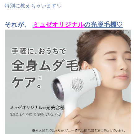
特別に教えちゃいます♡
それが、
ミュゼオリジナル
の光脱毛機♡