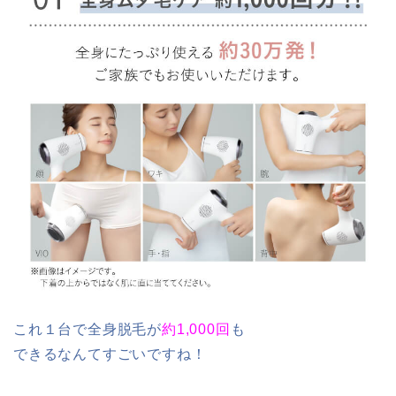
これ１台で全身脱毛が
約1,000回
も
できるなんてすごいですね！