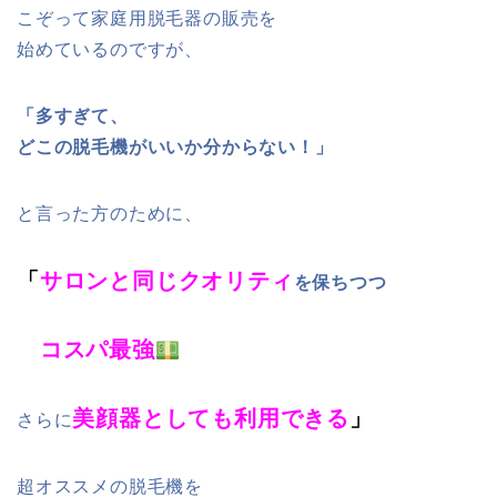
こぞって家庭用脱毛器の販売を
始めているのですが、
「多すぎて、
どこの脱毛機がいいか分からない！」
と言った方のために、
「
サロンと同じクオリティ
を保ちつつ
コスパ最強
美顔器としても利用できる
」
さらに
超オススメの脱毛機を