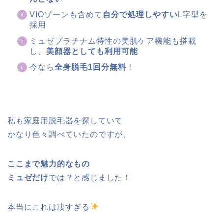
VIOゾーンも含めて
自分で処理しやすい
L字型を
採用
ミュゼプラチナム特性の美肌ケア機能も搭載
し、
美顔器としても利用可能
今なら
全身脱毛1回分無料
！
私も家庭用脱毛器を探していて
かなり色々調べていたのですが、
ここまで魅力的なもの
ミュゼだけ
では？と感じました！
本当にこれは凄すぎる