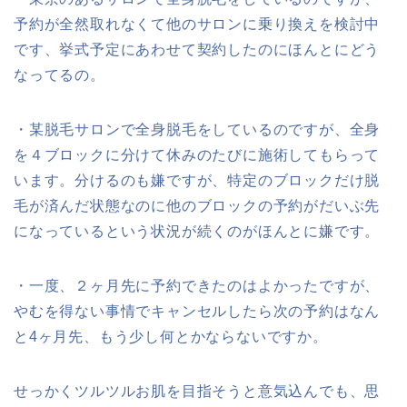
予約が全然取れなくて他のサロンに乗り換えを検討中
です、挙式予定にあわせて契約したのにほんとにどう
なってるの。
・某脱毛サロンで全身脱毛をしているのですが、全身
を４ブロックに分けて休みのたびに施術してもらって
います。分けるのも嫌ですが、特定のブロックだけ脱
毛が済んだ状態なのに他のブロックの予約がだいぶ先
になっているという状況が続くのがほんとに嫌です。
・一度、２ヶ月先に予約できたのはよかったですが、
やむを得ない事情でキャンセルしたら次の予約はなん
と4ヶ月先、もう少し何とかならないですか。
せっかくツルツルお肌を目指そうと意気込んでも、思