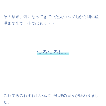
その結果、気になってきていた太いムダ毛から細い産
毛まで全て、今ではもう・・
つるつるに。
これであのわずわしいムダ毛処理の日々が終わりまし
た。