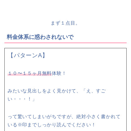
まず
１点目
。
料金体系に惑わされないで
【パターンA】
１０〜１５ヶ月無料
体験！
みたいな見出しをよく見かけて、「え、すご
い・・・！」
って驚いてしまいがちですが、絶対小さく書かれて
いる※印までしっかり読んでください！