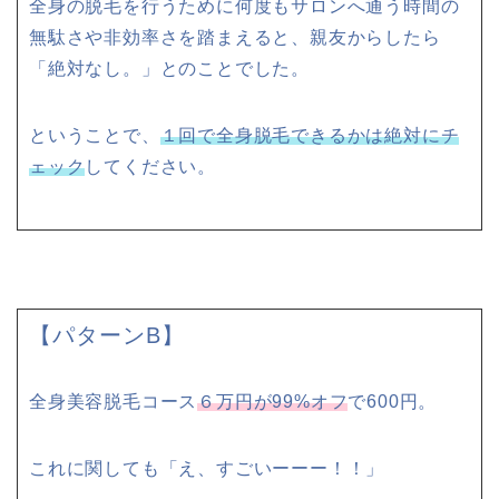
全身の脱毛を行うために何度もサロンへ通う時間の
無駄さや非効率さを踏まえると、親友からしたら
「絶対なし。」
とのことでした。
ということで、
１回で全身脱毛できるかは絶対にチ
ェック
してください。
【パターンB】
全身美容脱毛コース
６万円が99%オフ
で600円。
これに関しても
「え、すごいーーー！！」