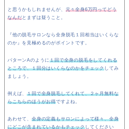
と思うかもしれませんが、
元々全身6万円ってどう
なんだ
とまずは疑うこと。
『他の脱毛サロンなら全身脱毛１回相当はいくらな
のか』を見極めるのがポイントです。
パターンAのように
１回で全身の脱毛をしてくれる
ところで、１回分はいくらなのかをチェック
してみ
ましょう。
例えば、
１回で全身脱毛してくれて、２ヶ月無料な
らこちらのほうがお得
ですよね。
あわせて、
全身の定義もサロンによって様々、全身
にどこが含まれているかもチェック
してください