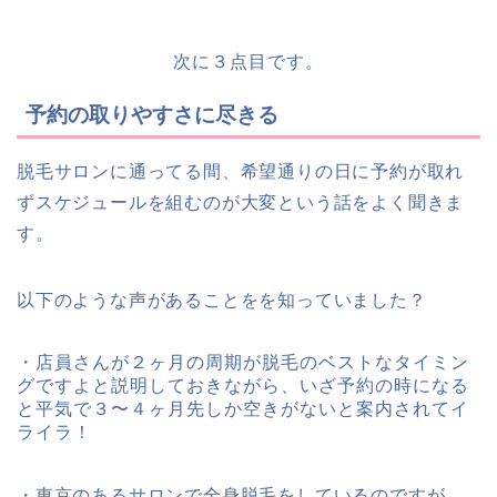
次に
３点目
です。
予約の取りやすさに尽きる
脱毛サロンに通ってる間、希望通りの日に予約が取れ
ずスケジュールを組むのが大変という話をよく聞きま
す。
以下のような声があることをを知っていました？
・店員さんが２ヶ月の周期が脱毛のベストなタイミン
グですよと説明しておきながら、いざ予約の時になる
と平気で３〜４ヶ月先しか空きがないと案内されてイ
ライラ！
・東京のあるサロンで全身脱毛をしているのですが、