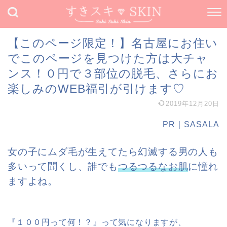
【このページ限定！】名古屋にお住い
でこのページを見つけた方は大チャ
ンス！０円で３部位の脱毛、さらにお
楽しみのWEB福引が引けます♡
2019年12月20日
PR｜SASALA
女の子にムダ毛が生えてたら幻滅する男の人も
多いって聞くし、誰でも
つるつるなお肌
に憧れ
ますよね。
『１００円って何！？』
って気になりますが、