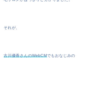
それが、
古川優香さんのWebCM
でもおなじみの