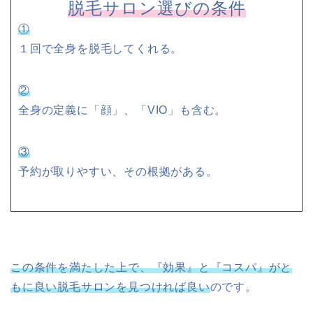
脱毛サロン選びの条件
①
１回で全身を脱毛してくれる。
②
全身の定義に「顔」、「VIO」も含む。
③
予約が取りやすい、その根拠がある。
この条件を満たした上で、『効果』と『コスパ』がと
もに良い脱毛サロンを見つければ良い
のです。