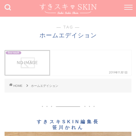
― TAG ―
ホームエデイション
line-result
2019年11月1日
HOME
ホームエデイション
すきスキSKIN編集長
笹川かれん