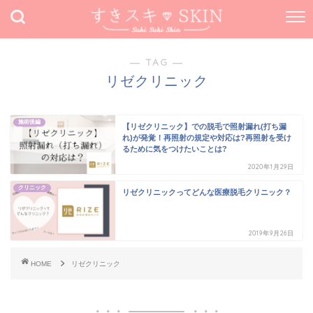
― TAG ―
リゼクリニック
施術後編
【リゼクリニック】での脱毛で照射漏れ(打ち漏
れ)が発覚！再照射の規定や対応は?再照射を受け
るために気をつけたいことは?
2020年1月29日
クリニック
リゼクリニックってどんな医療脱毛クリニック？
2019年9月26日
HOME
リゼクリニック