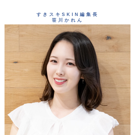
すきスキSKIN編集長
笹川かれん