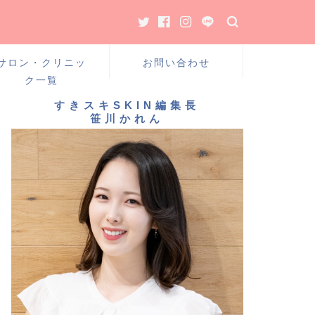
サロン・クリニッ
お問い合わせ
ク一覧
すきスキSKIN編集長
笹川かれん