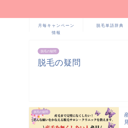
月毎キャンペーン
脱毛単語辞典
情報
脱毛の疑問
脱毛の疑問
脱毛の疑問