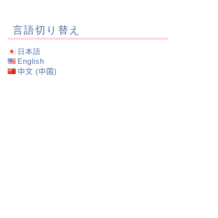
言語切り替え
日本語
English
中文 (中国)