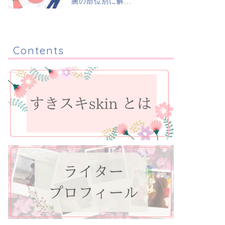
腕の部位別に解...
Contents