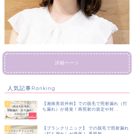
詳細ページ
人気記事Ranking
【湘南美容外科】での脱毛で照射漏れ（打
ち漏れ）が発覚！再照射の規定や対...
【ブランクリニック】 での脱毛で照射漏れ
（打ち漏れ）が発覚！ 再照射...