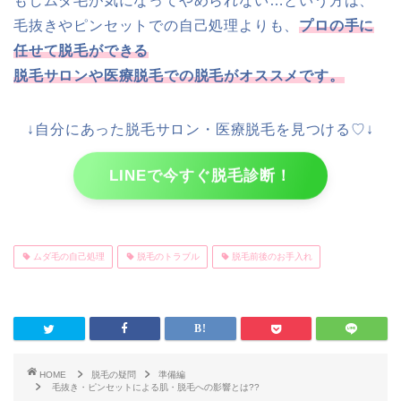
もしムダ毛が気になってやめられない…という方は、
毛抜きやピンセットでの自己処理よりも、
プロの手に
任せて脱毛ができる
脱毛サロンや医療脱毛での脱毛がオススメです。
↓自分にあった脱毛サロン・医療脱毛を見つける♡↓
LINEで今すぐ脱毛診断！
ムダ毛の自己処理
脱毛のトラブル
脱毛前後のお手入れ
HOME
脱毛の疑問
準備編
毛抜き・ピンセットによる肌・脱毛への影響とは??