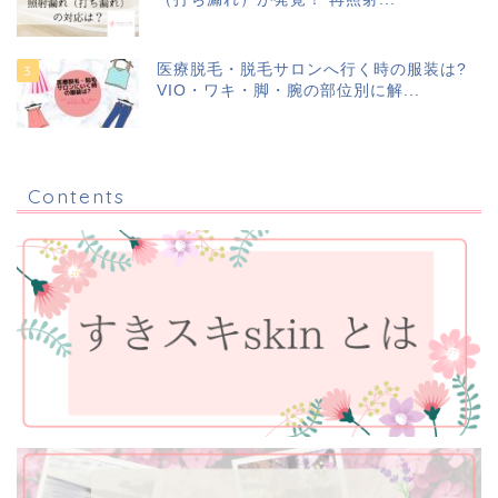
医療脱毛・脱毛サロンへ行く時の服装は?
VIO・ワキ・脚・腕の部位別に解...
Contents