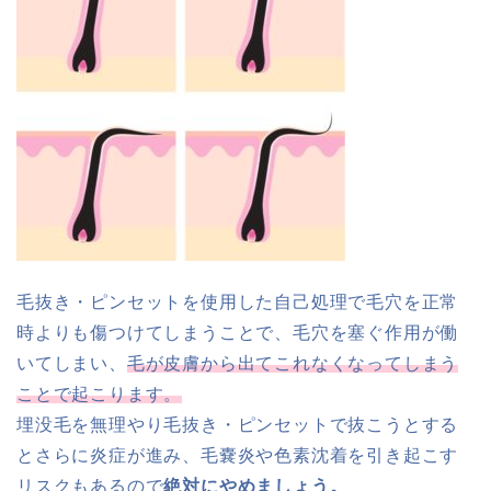
毛抜き・ピンセットを使用した自己処理で毛穴を正常
時よりも傷つけてしまうことで、毛穴を塞ぐ作用が働
いてしまい、
毛が皮膚から出てこれなくなってしまう
ことで起こります。
埋没毛を無理やり毛抜き・ピンセットで抜こうとする
とさらに炎症が進み、毛嚢炎や色素沈着を引き起こす
リスクもあるので
絶対にやめましょう。