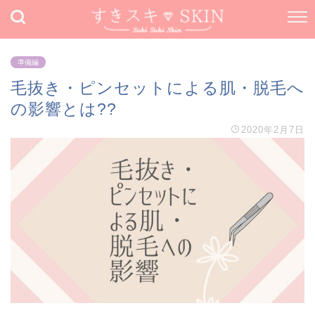
準備編
毛抜き・ピンセットによる肌・脱毛へ
の影響とは??
2020年2月7日