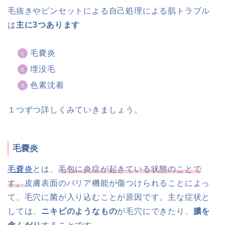
毛抜きやピンセットによる自己処理による肌トラブル
は
主に3つあります
毛嚢炎
埋没毛
色素沈着
１つずつ詳しくみていきましょう。
毛嚢炎
毛嚢炎
とは、
毛包に炎症が起きている状態のことで
す。
皮膚表面のバリア機能が傷つけられることによっ
て、毛穴に菌が入り込むことが原因です。主な症状と
しては、
ニキビのようなもの
が毛穴にできたり、
膿を