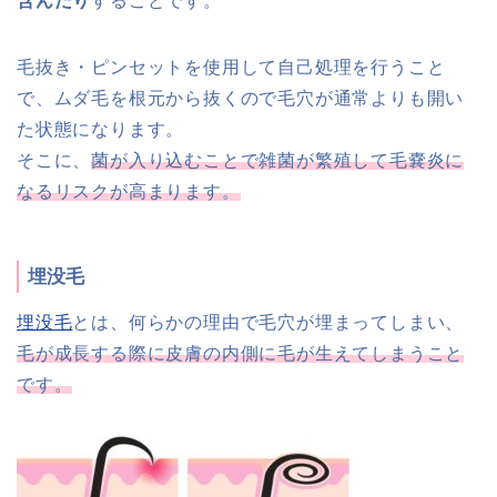
含んだり
することです。
毛抜き・ピンセットを使用して自己処理を行うこと
で、ムダ毛を根元から抜くので毛穴が通常よりも開い
た状態になります。
そこに、
菌が入り込むことで雑菌が繁殖して毛嚢炎に
なるリスクが高まります。
埋没毛
埋没毛
とは、何らかの理由で毛穴が埋まってしまい、
毛が成長する際に皮膚の内側に毛が生えてしまうこと
です。