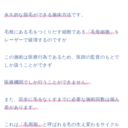
永久的な脱毛ができる施術方法
です。
毛根にある毛をつくりだす細胞である
「毛母細胞」
を
レーザーで破壊するのですが
この施術は医療行為であるため、医師の監督のもとで
しか扱うことができず
医療機関でしか行うことができません。
また、
完全に毛をなくすまでに必要な施術回数は個人
差があります。
これは
「毛周期」
と呼ばれる毛の生え変わるサイクル