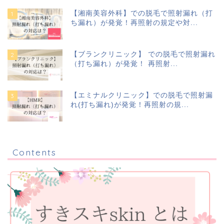
【湘南美容外科】での脱毛で照射漏れ（打
ち漏れ）が発覚！再照射の規定や対...
【ブランクリニック】 での脱毛で照射漏れ
（打ち漏れ）が発覚！ 再照射...
【エミナルクリニック】での脱毛で照射漏
れ(打ち漏れ)が発覚！再照射の規...
Contents