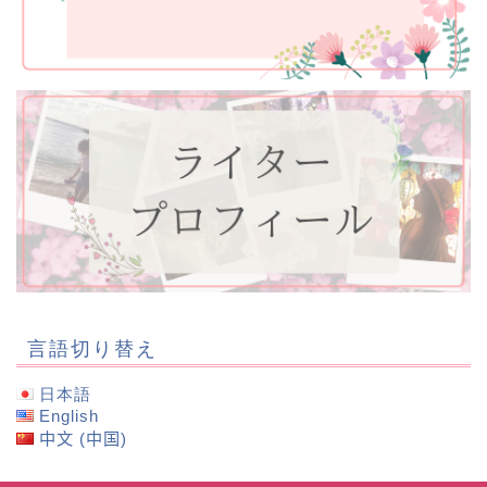
言語切り替え
日本語
English
中文 (中国)