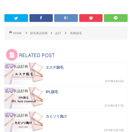
HOME
脱毛単語辞典
あ行
医療脱毛
RELATED POST
あ行
エステ脱毛
2019年8月23日
あ行
IPL脱毛
2019年8月27日
か行
カミソリ負け
2019年12月12日