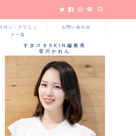
サロン・クリニッ
お問い合わせ
ク一覧
すきスキSKIN編集長
笹川かれん