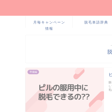
月毎キャンペーン
脱毛単語辞典
情報
準備編
脱
し
毛