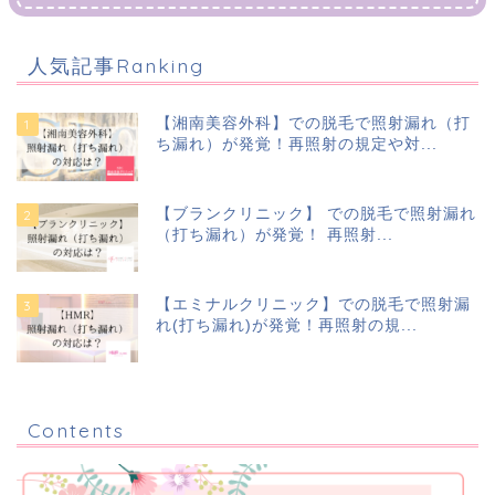
人気記事Ranking
【湘南美容外科】での脱毛で照射漏れ（打
ち漏れ）が発覚！再照射の規定や対...
【ブランクリニック】 での脱毛で照射漏れ
（打ち漏れ）が発覚！ 再照射...
【エミナルクリニック】での脱毛で照射漏
れ(打ち漏れ)が発覚！再照射の規...
Contents