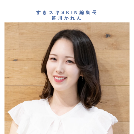
すきスキSKIN編集長
笹川かれん