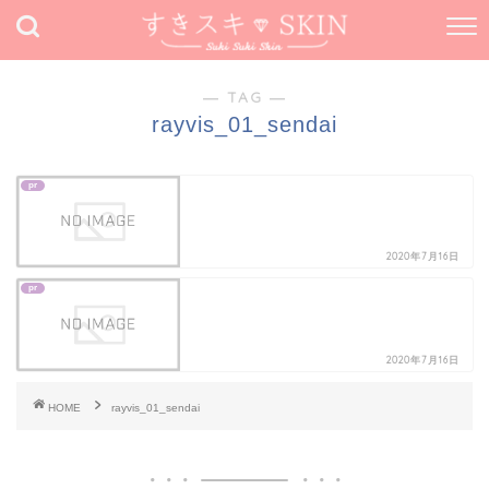
― TAG ―
rayvis_01_sendai
pr
2020年7月16日
pr
2020年7月16日
HOME
rayvis_01_sendai