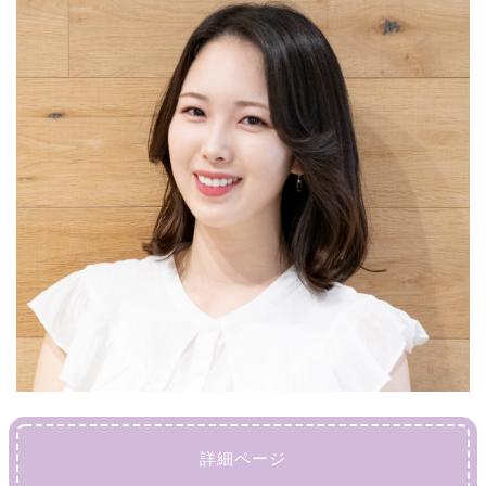
詳細ページ